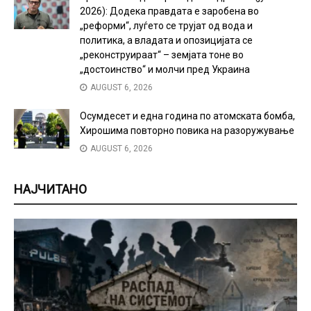
2026): Додека правдата е заробена во
„реформи“, луѓето се трујат од вода и
политика, а владата и опозицијата се
„реконструираат“ – земјата тоне во
„достоинство“ и молчи пред Украина
AUGUST 6, 2026
Осумдесет и една година по атомската бомба,
Хирошима повторно повика на разоружување
AUGUST 6, 2026
НАЈЧИТАНО