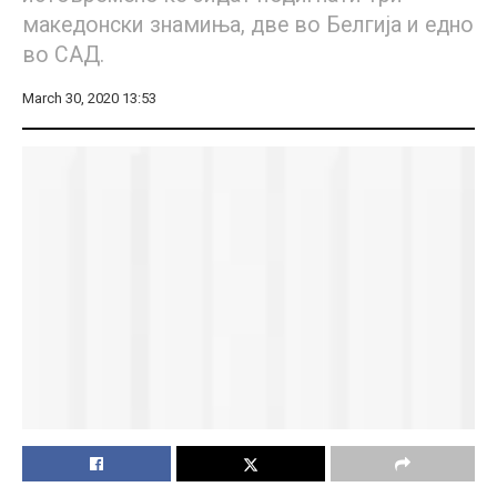
македонски знамиња, две во Белгија и едно
во САД.
March 30, 2020 13:53