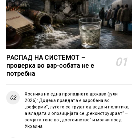
РАСПАД НА СИСТЕМОТ –
проверка во вар-собата не е
потребна
Хроника на една пропадната држава (јули
2026): Додека правдата е заробена во
„реформи“, луѓето се трујат од вода и политика,
а владата и опозицијата се „реконструираат“ –
земјата тоне во „достоинство“ и молчи пред
Украина