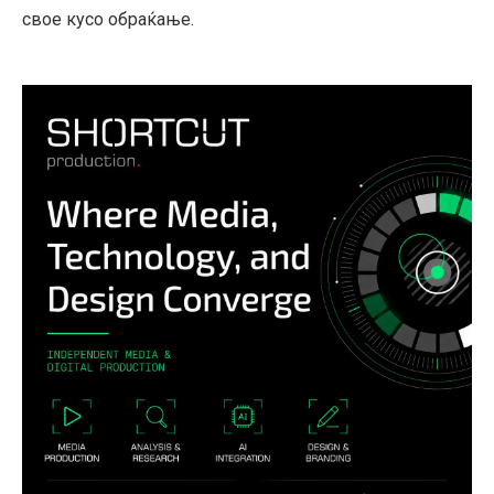
свое кусо обраќање.