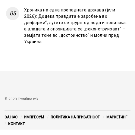
Хроника на една пропадната држава (јули
2026): Додека правдата е заробена во
„реформи“, луѓето се трујат од вода и политика,
а владата и опозицијата се „реконструираат“ –
земјата тоне во „достоинство“ и молчи пред
Украина
© 2023 Frontline.mk
ЗА НАС
ИМПРЕСУМ
ПОЛИТИКА НА ПРИВАТНОСТ
МАРКЕТИНГ
КОНТАКТ