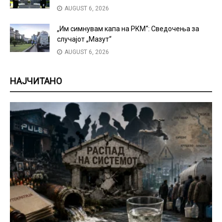
AUGUST 6, 2026
„Им симнувам капа на РКМ“: Сведочења за
случајот „Мазут“
AUGUST 6, 2026
НАЈЧИТАНО