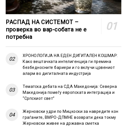
РАСПАД НА СИСТЕМОТ –
проверка во вар-собата не е
потребна
ХРОНОЛОГИЈА НА ЕДЕН ДИГИТАЛЕН КОШМАР:
Како вештачката интелигенција ги премина
безбедносните бариери и го вклучи црвениот
аларм во дигиталната индустрија
Тематска дебата на СДА Македонија: Северна
Македонија помеѓу европската интеграција и
“Српскиот свет”
Жерновски удри по Мицкоски за навредите кон
граѓаните, ВМРО-ДПМНЕ возврати дека токму
Жерновски живее на државна сметка