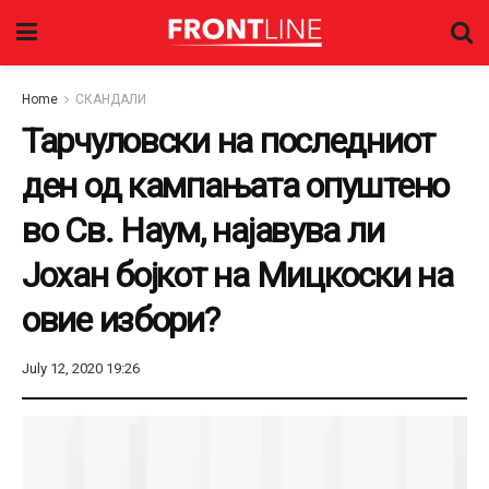
Home
СКАНДАЛИ
Тарчуловски на последниот
ден од кампањата опуштено
во Св. Наум, најавува ли
Јохан бојкот на Мицкоски на
овие избори?
July 12, 2020 19:26