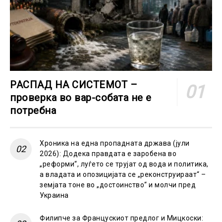
РАСПАД НА СИСТЕМОТ –
проверка во вар-собата не е
потребна
Хроника на една пропадната држава (јули
2026): Додека правдата е заробена во
„реформи“, луѓето се трујат од вода и политика,
а владата и опозицијата се „реконструираат“ –
земјата тоне во „достоинство“ и молчи пред
Украина
Филипче за Францускиот предлог и Мицкоски: