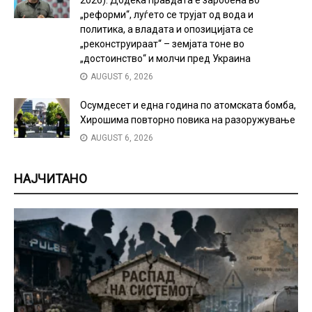
„реформи“, луѓето се трујат од вода и
политика, а владата и опозицијата се
„реконструираат“ – земјата тоне во
„достоинство“ и молчи пред Украина
AUGUST 6, 2026
Осумдесет и една година по атомската бомба,
Хирошима повторно повика на разоружување
AUGUST 6, 2026
НАЈЧИТАНО