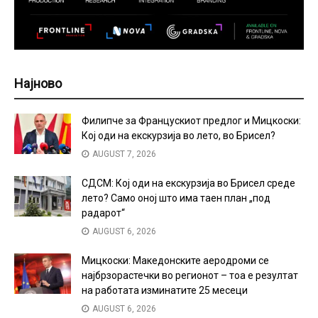
Најново
Филипче за Францускиот предлог и Мицкоски:
Кој оди на екскурзија во лето, во Брисел?
AUGUST 7, 2026
СДСМ: Кој оди на екскурзија во Брисел среде
лето? Само оној што има таен план „под
радарот“
AUGUST 6, 2026
Мицкоски: Македонските аеродроми се
најбрзорастечки во регионот – тоа е резултат
на работата изминатите 25 месеци
AUGUST 6, 2026