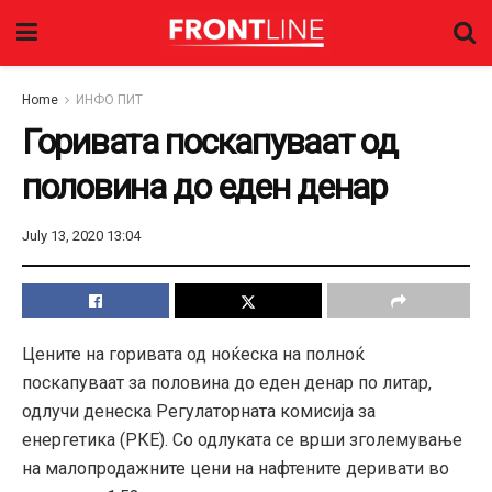
Home
ИНФО ПИТ
Горивата поскапуваат од
половина до еден денар
July 13, 2020 13:04
Цените на горивата од ноќеска на полноќ
поскапуваат за половина до еден денар по литар,
одлучи денеска Регулаторната комисија за
енергетика (РКЕ). Со одлуката се врши зголемување
на малопродажните цени на нафтените деривати во