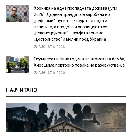
Хроника на една пропадната држава (јули
2026): Додека правдата е заробена во
„реформи“, луѓето се трујат од вода и
политика, а владата и опозицијата се
„реконструираат“ – земјата тоне во
„достоинство“ и молчи пред Украина
AUGUST 6, 2026
Осумдесет и една година по атомската бомба,
Хирошима повторно повика на разоружување
AUGUST 6, 2026
НАЈЧИТАНО