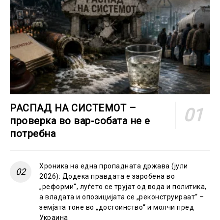
РАСПАД НА СИСТЕМОТ –
проверка во вар-собата не е
потребна
Хроника на една пропадната држава (јули
2026): Додека правдата е заробена во
„реформи“, луѓето се трујат од вода и политика,
а владата и опозицијата се „реконструираат“ –
земјата тоне во „достоинство“ и молчи пред
Украина