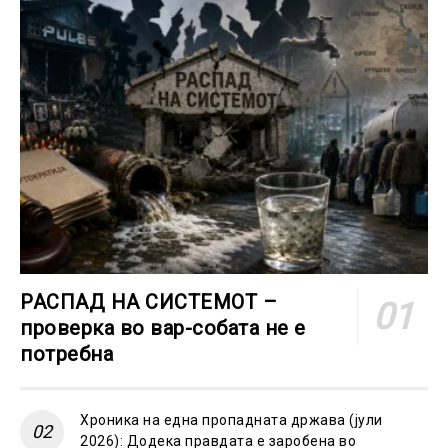
РАСПАД НА СИСТЕМОТ –
проверка во вар-собата не е
потребна
Хроника на една пропадната држава (јули
2026): Додека правдата е заробена во