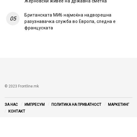
Жерновски живее на државна сметка
Британската МИ6 најмоќна надворешна
разузнавачка служба во Европа, следна е
француската
© 2023 Frontline.mk
ЗА НАС
ИМПРЕСУМ
ПОЛИТИКА НА ПРИВАТНОСТ
МАРКЕТИНГ
КОНТАКТ