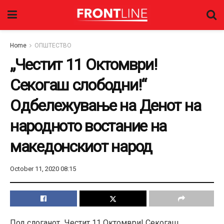
Home
ОПШТЕСТВО
„Честит 11 Октомври!
Секогаш слободни!“
Одбележување на Денот на
народното востание на
македонскиот народ
October 11, 2020 08:15
Под слоганот „Честит 11 Октомври! Секогаш