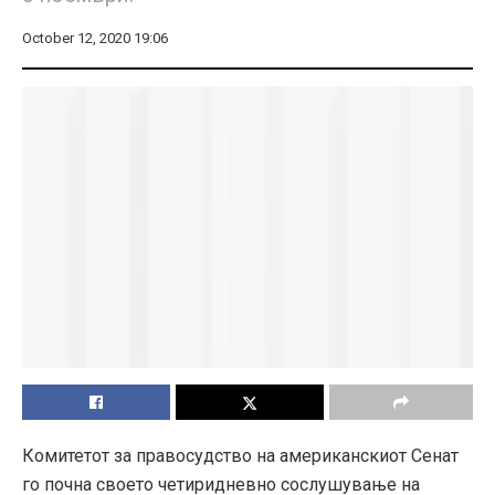
October 12, 2020 19:06
Комитетот за правосудство на американскиот Сенат
го почна своето четиридневно сослушување на