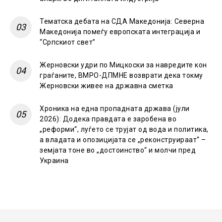
Тематска дебата на СДА Македонија: Северна
Македонија помеѓу европската интеграција и
“Српскиот свет”
Жерновски удри по Мицкоски за навредите кон
граѓаните, ВМРО-ДПМНЕ возврати дека токму
Жерновски живее на државна сметка
Хроника на една пропадната држава (јули
2026): Додека правдата е заробена во
„реформи“, луѓето се трујат од вода и политика,
а владата и опозицијата се „реконструираат“ –
земјата тоне во „достоинство“ и молчи пред
Украина