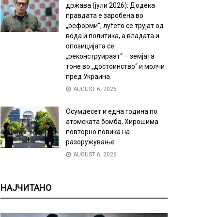
држава (јули 2026): Додека
правдата е заробена во
„реформи“, луѓето се трујат од
вода и политика, а владата и
опозицијата се
„реконструираат“ – земјата
тоне во „достоинство“ и молчи
пред Украина
AUGUST 6, 2026
Осумдесет и една година по
атомската бомба, Хирошима
повторно повика на
разоружување
AUGUST 6, 2026
НАЈЧИТАНО