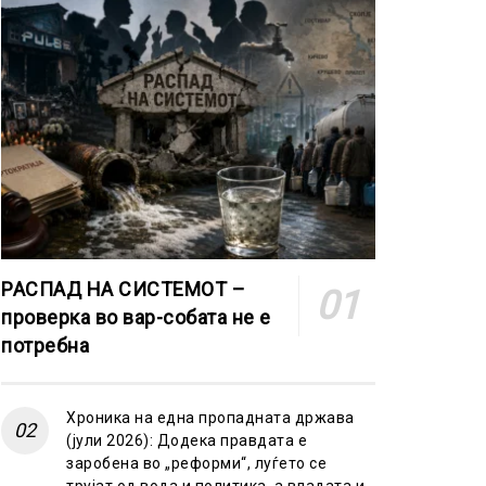
РАСПАД НА СИСТЕМОТ –
проверка во вар-собата не е
потребна
Хроника на една пропадната држава
(јули 2026): Додека правдата е
заробена во „реформи“, луѓето се