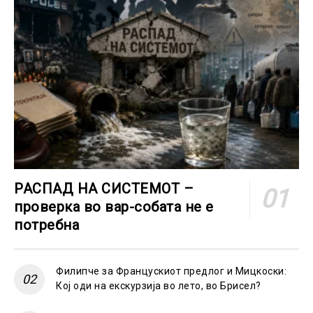
РАСПАД НА СИСТЕМОТ –
проверка во вар-собата не е
потребна
Филипче за Францускиот предлог и Мицкоски:
Кој оди на екскурзија во лето, во Брисел?