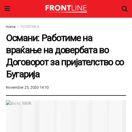
Home
ПОЛИТИКА
Османи: Работиме на
враќање на довербата во
Договорот за пријателство со
Бугарија
November 25, 2020 14:10