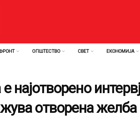
ФРОНТ
ОПШТЕСТВО
СВЕТ
ЕКОНОМИЈА
 е најотворено интервј
ажува отворена желба 