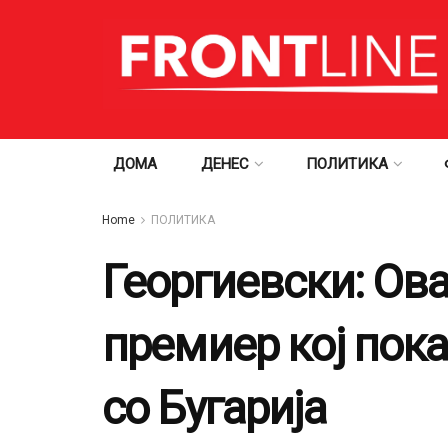
ДОМА
ДЕНЕС
ПОЛИТИКА
Home
ПОЛИТИКА
Георгиевски: Ова
премиер кој пок
со Бугарија