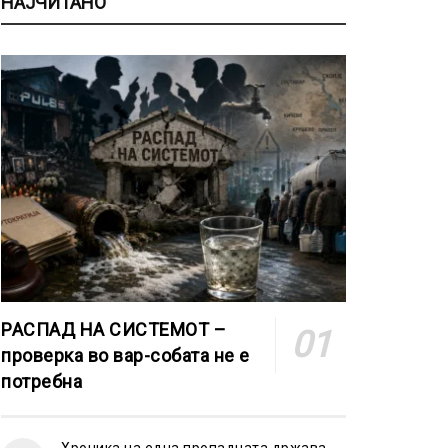
НАЈЧИТАНО
РАСПАД НА СИСТЕМОТ –
проверка во вар-собата не е
потребна