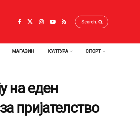
МАГАЗИН
КУЛТУРА
СПОРТ
у на еден
за пријателство