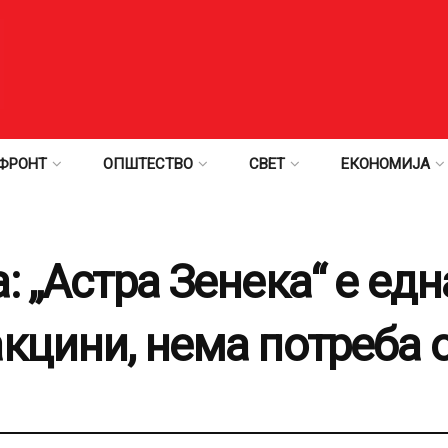
ФРОНТ
ОПШТЕСТВО
СВЕТ
ЕКОНОМИЈА
: „Астра Зенека“ е едн
акцини, нема потреба 