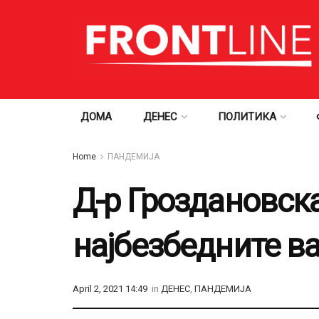
ДОМА
ДЕНЕС
ПОЛИТИКА
Home
ПАНДЕМИЈА
Д-р Гроздановска
најбезбедните в
April 2, 2021 14:49
in
ДЕНЕС
,
ПАНДЕМИЈА