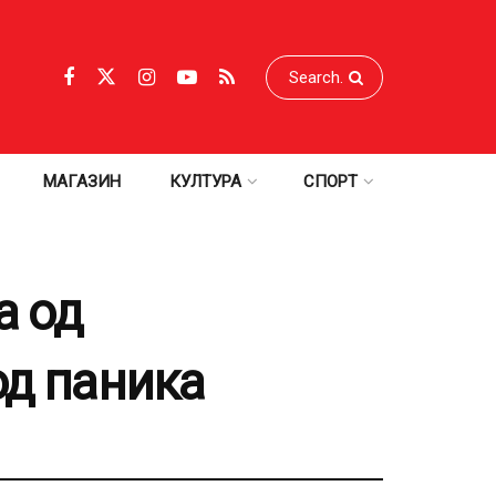
МАГАЗИН
КУЛТУРА
СПОРТ
а од
од паника