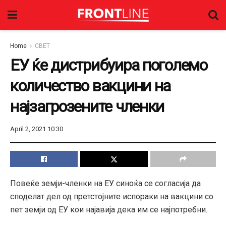
Home
СВЕТ
ЕУ ќе дистрибуира поголемо
количество вакцини на
најзагрозените членки
April 2, 2021 10:30
Повеќе земји-членки на ЕУ синоќа се согласија да
споделат дел од претстојните испораки на вакцини со
пет земји од ЕУ кои најавија дека им се најпотребни.