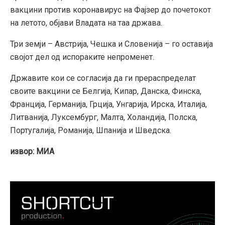
вакцини против коронавирус на Фајзер до почетокот
на летото, објави Владата на таа држава.
Три земји – Австрија, Чешка и Словенија – го оставија
својот дел од испораките непроменет.
Државите кои се согласија да ги прераспределат
своите вакцини се Белгија, Кипар, Данска, Финска,
Франција, Германија, Грција, Унгарија, Ирска, Италија,
Литванија, Луксембург, Малта, Холандија, Полска,
Португалија, Романија, Шпанија и Шведска.
извор: МИА