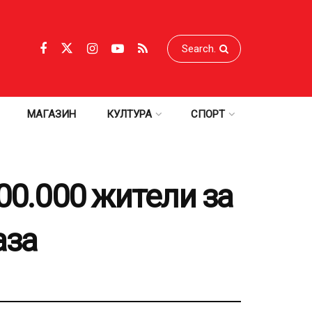
МАГАЗИН
КУЛТУРА
СПОРТ
00.000 жители за
аза