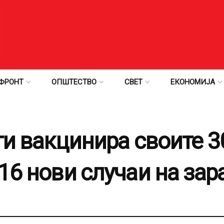
ФРОНТ
ОПШТЕСТВО
СВЕТ
ЕКОНОМИЈА
ги вакцинира своите 3
16 нови случаи на зар