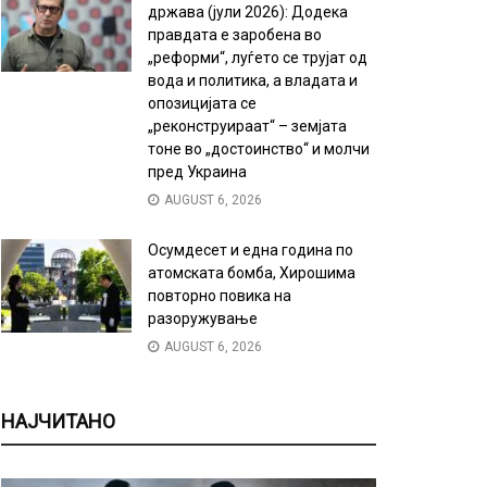
држава (јули 2026): Додека
правдата е заробена во
„реформи“, луѓето се трујат од
вода и политика, а владата и
опозицијата се
„реконструираат“ – земјата
тоне во „достоинство“ и молчи
пред Украина
AUGUST 6, 2026
Осумдесет и една година по
атомската бомба, Хирошима
повторно повика на
разоружување
AUGUST 6, 2026
НАЈЧИТАНО