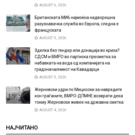
AUGUST 6, 2026
Британската МИ6 најмоќна надворешна
разузнавачка служба во Европа, следна е
француската
AUGUST 5, 2026
Зделка без тендер или донација во криза?
СДСМ и ВМРО во партиска пресметка за
набавката на вода од компанијата на
градоначалникот на Кавадарци
AUGUST 5, 2026
Жерновски удри по Мицкоски за навредите
кон граѓаните, ВМРО-ДПМНЕ возврати дека
токму Жерновски живее на државна сметка
AUGUST 4, 2026
НАЈЧИТАНО