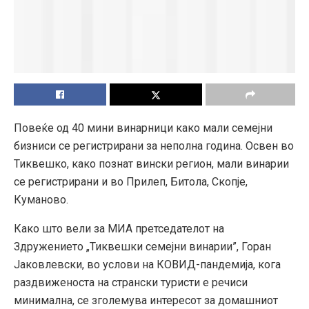
Повеќе од 40 мини винарници како мали семејни
бизниси се регистрирани за неполна година. Освен во
Тиквешко, како познат вински регион, мали винарии
се регистрирани и во Прилеп, Битола, Скопје,
Куманово.
Како што вели за МИА претседателот на
Здружението „Тиквешки семејни винарии”, Горан
Јаковлевски, во услови на КОВИД-пандемија, кога
раздвиженоста на странски туристи е речиси
минимална, се зголемува интересот за домашниот