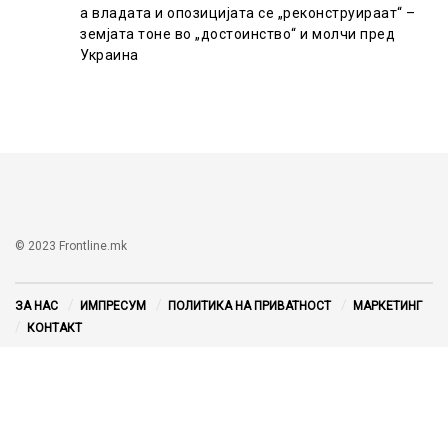
а владата и опозицијата се „реконструираат“ –
земјата тоне во „достоинство“ и молчи пред
Украина
© 2023 Frontline.mk
ЗА НАС
ИМПРЕСУМ
ПОЛИТИКА НА ПРИВАТНОСТ
МАРКЕТИНГ
КОНТАКТ