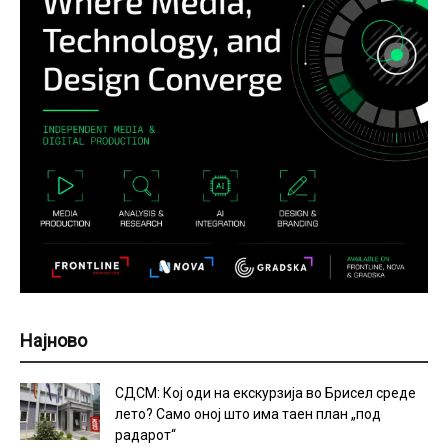
Најново
СДСМ: Кој оди на екскурзија во Брисел среде
лето? Само оној што има таен план „под
радарот“