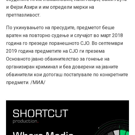
и Фејзи Азири и им определи мерки на
претпазливост.
По укинувањето на пресудите, предметот беше
вратен на повторно судење и случајот во март 2018
година го презеде поранешното СЈО. Во септември
2019 година предметите на СЈО ги презема
Основното јавно обвинителство за гонење на
организиран криминал и беа доверени на јавните
обвинители кои дотогаш постапувале по конкретните
предмети. /МИА/