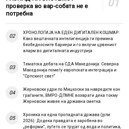
проверка во вар-собата не е
потребна
ХРОНОЛОГИЈА НА ЕДЕН ДИГИТАЛЕН КОШМАР:
Како вештачката интелигенција ги премина
безбедносните бариери и го вклучи црвениот
аларм во дигиталната индустрија
Тематска дебата на СДА Македонија: Северна
Македонија помеѓу европската интеграција и
“Српскиот свет”
Жерновски удри по Мицкоски за навредите кон
граѓаните, ВМРО-ДПМНЕ возврати дека токму
Жерновски живее на државна сметка
Хроника на една пропадната држава (јули
2026): Додека правдата е заробена во
„реформи“, луѓето се трујат од вода и политика,