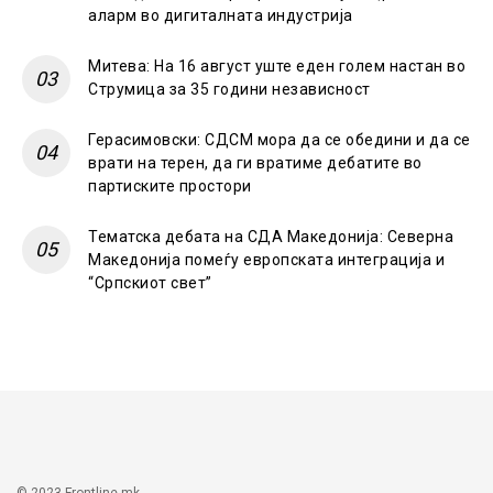
аларм во дигиталната индустрија
Митева: На 16 август уште еден голем настан во
Струмица за 35 години независност
Герасимовски: СДСМ мора да се обедини и да се
врати на терен, да ги вратиме дебатите во
партиските простори
Тематска дебата на СДА Македонија: Северна
Македонија помеѓу европската интеграција и
“Српскиот свет”