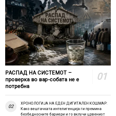
РАСПАД НА СИСТЕМОТ –
проверка во вар-собата не е
потребна
ХРОНОЛОГИЈА НА ЕДЕН ДИГИТАЛЕН КОШМАР:
Како вештачката интелигенција ги премина
безбедносните бариери и го вклучи црвениот