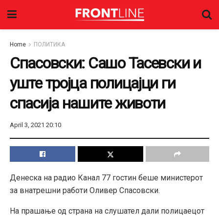
Home
ПОЛИТИКА
Спасовски: Сашо Тасевски и
уште тројца полицајци ги
спасија нашите животи
April 3, 2021 20:10
Денеска на радио Канал 77 гостин беше министерот
за внатрешни работи Оливер Спасовски.
На прашање од страна на слушател дали полицаецот