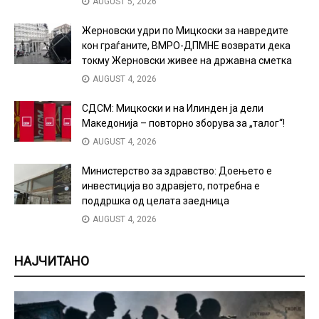
AUGUST 5, 2026
Жерновски удри по Мицкоски за навредите
кон граѓаните, ВМРО-ДПМНЕ возврати дека
токму Жерновски живее на државна сметка
AUGUST 4, 2026
СДСМ: Мицкоски и на Илинден ја дели
Македонија – повторно зборува за „талог“!
AUGUST 4, 2026
Министерство за здравство: Доењето е
инвестиција во здравјето, потребна е
поддршка од целата заедница
AUGUST 4, 2026
НАЈЧИТАНО