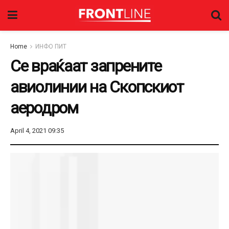
Home
ИНФО ПИТ
Се враќаат запрените
авиолинии на Скопскиот
аеродром
April 4, 2021 09:35