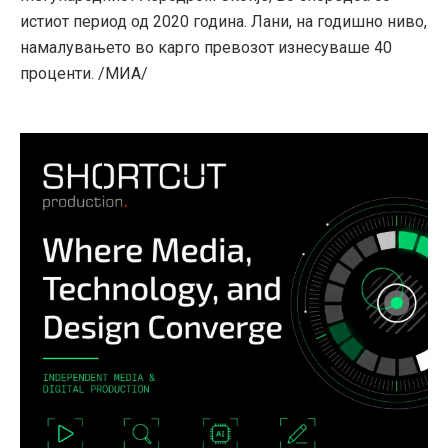
истиот период од 2020 година. Лани, на годишно ниво,
намалувањето во карго превозот изнесуваше 40
проценти. /МИА/