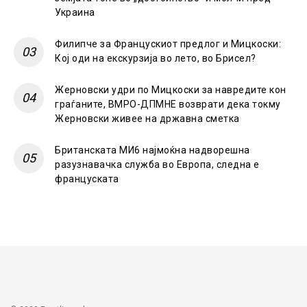
Украина
Филипче за Францускиот предлог и Мицкоски:
Кој оди на екскурзија во лето, во Брисел?
Жерновски удри по Мицкоски за навредите кон
граѓаните, ВМРО-ДПМНЕ возврати дека токму
Жерновски живее на државна сметка
Британската МИ6 најмоќна надворешна
разузнавачка служба во Европа, следна е
француската