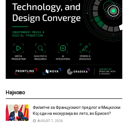
Најново
Филипче за Францускиот предлог и Мицкоски:
Кој оди на екскурзија во лето, во Брисел?
AUGUST 7, 2026