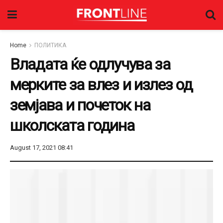
Home
ПОЛИТИКА
Владата ќе одлучува за
мерките за влез и излез од
земјава и почеток на
школската година
August 17, 2021 08:41