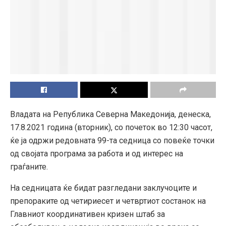
Владата на Република Северна Македонија, денеска,
17.8.2021 година (вторник), со почеток во 12:30 часот,
ќе ја одржи редовната 99-та седница со повеќе точки
од својата програма за работа и од интерес на
граѓаните.
На седницата ќе бидат разгледани заклучоците и
препораките од четириесет и четвртиот состанок на
Главниот координативен кризен штаб за