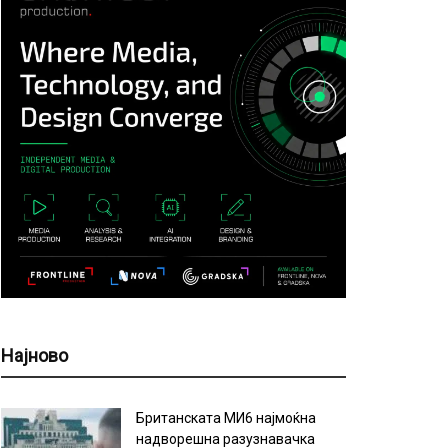
Најново
Британската МИ6 најмоќна
надворешна разузнавачка