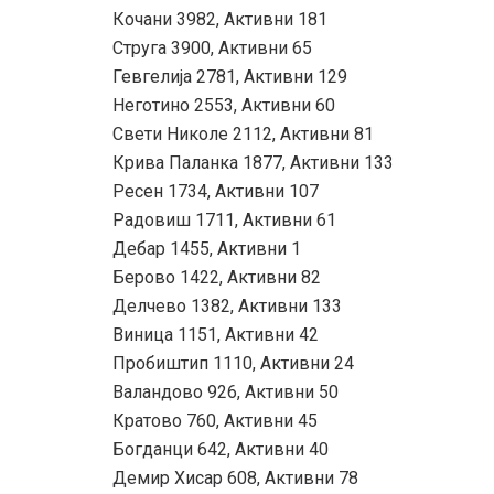
Кочани 3982, Активни 181
Струга 3900, Активни 65
Гевгелија 2781, Активни 129
Неготино 2553, Активни 60
Свети Николе 2112, Активни 81
Крива Паланка 1877, Активни 133
Ресен 1734, Активни 107
Радовиш 1711, Активни 61
Дебар 1455, Активни 1
Берово 1422, Активни 82
Делчево 1382, Активни 133
Виница 1151, Активни 42
Пробиштип 1110, Активни 24
Валандово 926, Активни 50
Кратово 760, Активни 45
Богданци 642, Активни 40
Демир Хисар 608, Активни 78