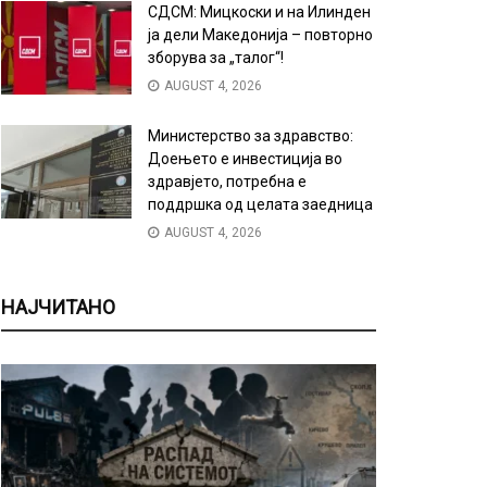
СДСМ: Мицкоски и на Илинден
ја дели Македонија – повторно
зборува за „талог“!
AUGUST 4, 2026
Министерство за здравство:
Доењето е инвестиција во
здравјето, потребна е
поддршка од целата заедница
AUGUST 4, 2026
НАЈЧИТАНО