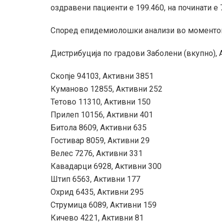
оздравени пациенти е 199.460, на починати е 7
Според епидемиолошки анализи во моментов,
Дистрибуција по градови Заболени (вкупно), 
Скопје 94103, Активни 3851
Куманово 12855, Активни 252
Тетово 11310, Активни 150
Прилеп 10156, Активни 401
Битола 8609, Активни 635
Гостивар 8059, Активни 29
Велес 7276, Активни 331
Кавадарци 6928, Активни 300
Штип 6563, Активни 177
Охрид 6435, Активни 295
Струмица 6089, Активни 159
Кичево 4221, Активни 81