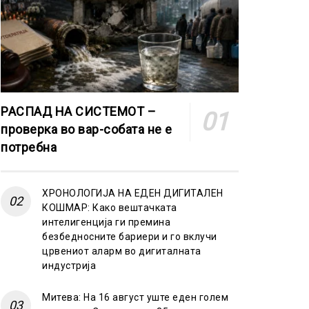
РАСПАД НА СИСТЕМОТ –
проверка во вар-собата не е
потребна
ХРОНОЛОГИЈА НА ЕДЕН ДИГИТАЛЕН
КОШМАР: Како вештачката
интелигенција ги премина
безбедносните бариери и го вклучи
црвениот аларм во дигиталната
индустрија
Митева: На 16 август уште еден голем