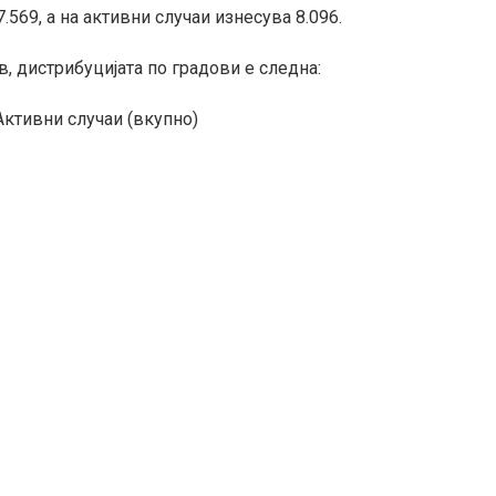
.569, а на активни случаи изнесува 8.096.
 дистрибуцијата по градови е следна:
Активни случаи (вкупно)