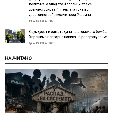
политика, а владата и опозицијата се
„реконструираат“ – земјата тоне во
„достоинство“ и молчи пред Украина
AUGUST 6, 2026
Осумдесет и една година по атомската бомба,
Хирошима повторно повика на разоружување
AUGUST 6, 2026
НАЈЧИТАНО