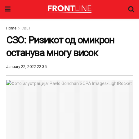
Home
СВЕТ
СЗО: Ризикот од омикрон
останува многу висок
January 22, 2022 22:35