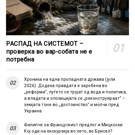
РАСПАД НА СИСТЕМОТ –
проверка во вар-собата не е
потребна
Хроника на една пропадната држава (јули
2026): Додека правдата е заробена во
„реформи“, луѓето се трујат од вода и политика,
а владата и опозицијата се „реконструираат“ –
земјата тоне во „достоинство“ и молчи пред
Украина
Филипче за Францускиот предлог и Мицкоски:
Кој оди на екскурзија во лето, во Брисел?