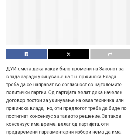
ДУИ смета дека какви било промени на Законот за
влада заради укинување на т.н. пржинска Влада
треба да се направат во согласност со најголемите
политички партии. Од партијата велат дека начелен
договор постои за укинување на оваа техничка или
пржинска влада, но, оти предлогот треба да биде по
постигнат консензус за таквото решение. За таков
консензус има време, велат од партијата, оти
предвремени парламентарни избори нема да има,