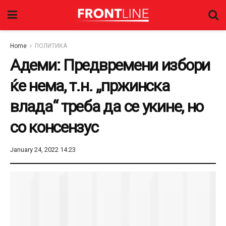
Home
ПОЛИТИКА
Адеми: Предвремени избори
ќе нема, т.н. „пржинска
влада“ треба да се укине, но
со консензус
January 24, 2022 14:23