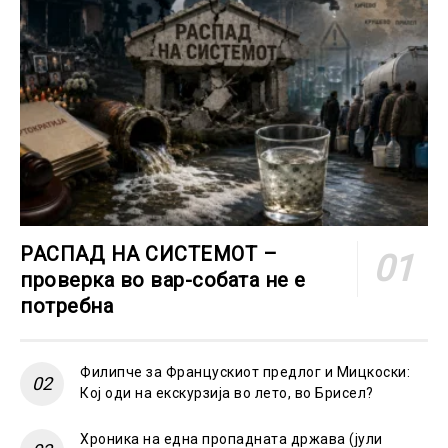
РАСПАД НА СИСТЕМОТ –
проверка во вар-собата не е
потребна
Филипче за Францускиот предлог и Мицкоски:
Кој оди на екскурзија во лето, во Брисел?
Хроника на една пропадната држава (јули