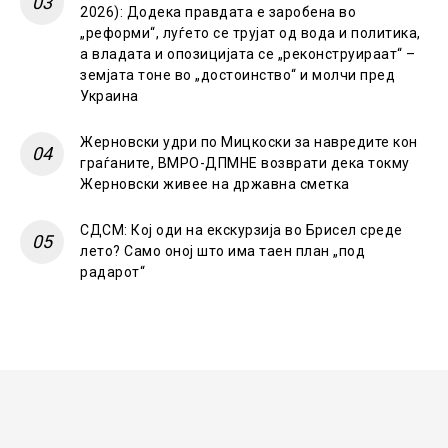
2026): Додека правдата е заробена во
„реформи“, луѓето се трујат од вода и политика,
а владата и опозицијата се „реконструираат“ –
земјата тоне во „достоинство“ и молчи пред
Украина
Жерновски удри по Мицкоски за навредите кон
граѓаните, ВМРО-ДПМНЕ возврати дека токму
Жерновски живее на државна сметка
СДСМ: Кој оди на екскурзија во Брисел среде
лето? Само оној што има таен план „под
радарот“