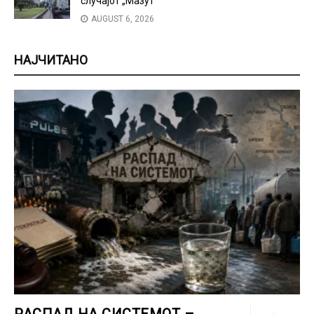
случајот „Мазут“
AUGUST 6, 2026
НАЈЧИТАНО
РАСПАД НА СИСТЕМОТ –