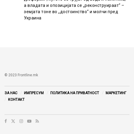
а владата и опозицијата се „реконструираат“ –
земјата тоне во „достоинство“ и молчи пред
Украина
© 2023 Frontline.mk
ЗА НАС
ИМПРЕСУМ
ПОЛИТИКА НА ПРИВАТНОСТ
МАРКЕТИНГ
КОНТАКТ