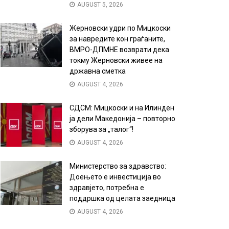
AUGUST 5, 2026
Жерновски удри по Мицкоски
за навредите кон граѓаните,
ВМРО-ДПМНЕ возврати дека
токму Жерновски живее на
државна сметка
AUGUST 4, 2026
СДСМ: Мицкоски и на Илинден
ја дели Македонија – повторно
зборува за „талог“!
AUGUST 4, 2026
Министерство за здравство:
Доењето е инвестиција во
здравјето, потребна е
поддршка од целата заедница
AUGUST 4, 2026