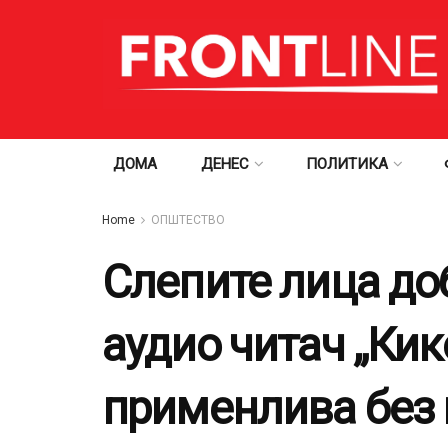
ДОМА
ДЕНЕС
ПОЛИТИКА
Home
ОПШТЕСТВО
Слепите лица до
аудио читач „Кик
применлива без 