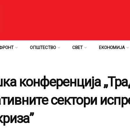
ФРОНТ
ОПШТЕСТВО
СВЕТ
ЕКОНОМИЈА
ка конференција „Тр
ативните сектори испр
криза”