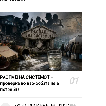
РАСПАД НА СИСТЕМОТ –
проверка во вар-собата не е
потребна
ХРОНОЛОГИЈА НА ЕДЕН ДИГИТАЛЕН