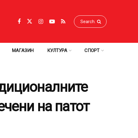
МАГАЗИН
КУЛТУРА
СПОРТ
адиционалните
ечени на патот