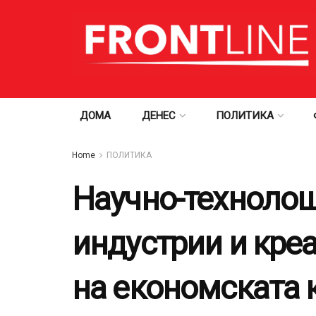
ДОМА
ДЕНЕС
ПОЛИТИКА
Home
ПОЛИТИКА
Научно-технолош
индустрии и кре
на економската 