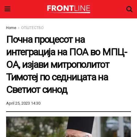
Home
ОПШТЕСТВО
Почна процесот на
интеграција на ПОА во МПЦ-
ОА, изјави митрополитот
Тимотеј по седницата на
Светиот синод
April 25, 2023 14:30