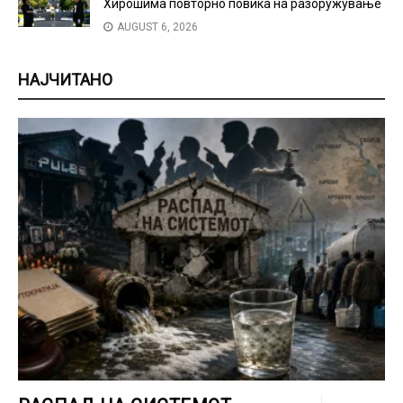
Хирошима повторно повика на разоружување
AUGUST 6, 2026
НАЈЧИТАНО