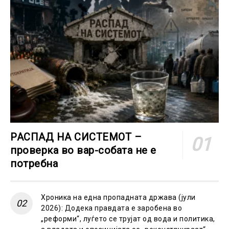
РАСПАД НА СИСТЕМОТ –
проверка во вар-собата не е
потребна
Хроника на една пропадната држава (јули
2026): Додека правдата е заробена во
„реформи“, луѓето се трујат од вода и политика,