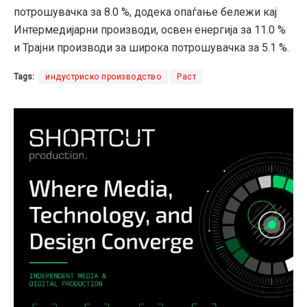
потрошувачка за 8.0 %, додека опаѓање бележи кај
Интермедијарни производи, освен енергија за 11.0 %
и Трајни производи за широка потрошувачка за 5.1 %.
Tags:
индустриско производство
Раст