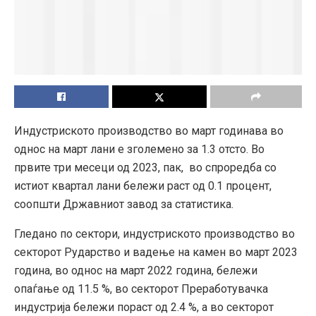
Индустриското производство во март годинава во
однос на март лани е зголемено за 1.3 отсто. Во
првите три месеци од 2023, пак, во спроредба со
истиот квартал лани бележи раст од 0.1 процент,
соопшти Државниот завод за статистика.
Гледано по сектори, индустриското производство во
секторот Рударство и вадење на камен во март 2023
година, во однос на март 2022 година, бележи
опаѓање од 11.5 %, во секторот Преработувачка
индустрија бележи пораст од 2.4 %, а во секторот