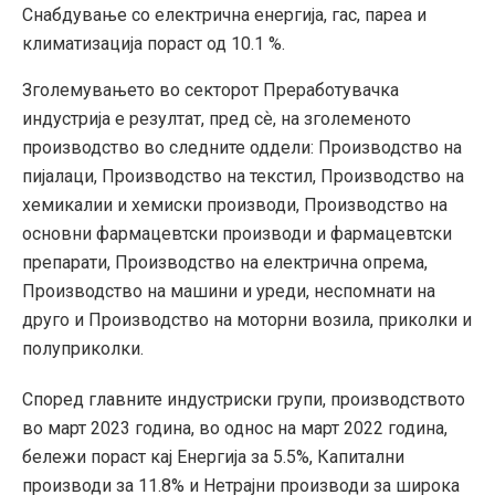
Снабдување со електрична енергија, гас, пареа и
климатизација пораст од 10.1 %.
Зголемувањето во секторот Преработувачка
индустрија е резултат, пред сѐ, на зголеменото
производство во следните оддели: Производство на
пијалаци, Производство на текстил, Производство на
хемикалии и хемиски производи, Производство на
основни фармацевтски производи и фармацевтски
препарати, Производство на електрична опрема,
Производство на машини и уреди, неспомнати на
друго и Производство на моторни возила, приколки и
полуприколки.
Според главните индустриски групи, производството
во март 2023 година, во однос на март 2022 година,
бележи пораст кај Енергија за 5.5%, Капитални
производи за 11.8% и Нетрајни производи за широка