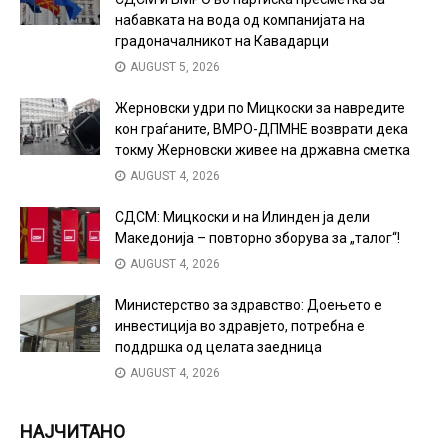
набавката на вода од компанијата на
градоначалникот на Кавадарци
AUGUST 5, 2026
Жерновски удри по Мицкоски за навредите
кон граѓаните, ВМРО-ДПМНЕ возврати дека
токму Жерновски живее на државна сметка
AUGUST 4, 2026
СДСМ: Мицкоски и на Илинден ја дели
Македонија – повторно зборува за „талог“!
AUGUST 4, 2026
Министерство за здравство: Доењето е
инвестиција во здравјето, потребна е
поддршка од целата заедница
AUGUST 4, 2026
НАЈЧИТАНО