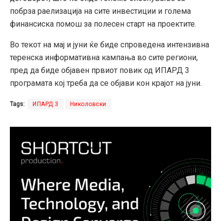
побрза раелизација на сите инвестиции и голема
финансиска помош за полесен старт на проектите.
Во текот на мај и јуни ќе биде спроведена интензивна
теренска информативна кампања во сите региони,
пред да биде објавен првиот повик од ИПАРД 3
програмата кој треба да се објави кон крајот на јуни.
Tags:
ИПАРД 3
Николовски