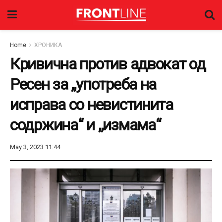
Home
ХРОНИКА
Кривична против адвокат од
Ресен за „употреба на
исправа со невистинита
содржина“ и „измама“
May 3, 2023 11:44