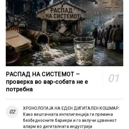
РАСПАД НА СИСТЕМОТ –
проверка во вар-собата не е
потребна
ХРОНОЛОГИЈА НА ЕДЕН ДИГИТАЛЕН КОШМАР:
Како вештачката интелигенција ги премина
безбедносните бариери и го вклучи црвениот
аларм во дигиталната индустрија