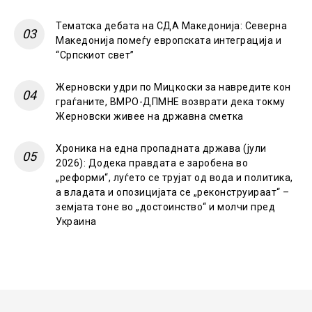
Тематска дебата на СДА Македонија: Северна
Македонија помеѓу европската интеграција и
“Српскиот свет”
Жерновски удри по Мицкоски за навредите кон
граѓаните, ВМРО-ДПМНЕ возврати дека токму
Жерновски живее на државна сметка
Хроника на една пропадната држава (јули
2026): Додека правдата е заробена во
„реформи“, луѓето се трујат од вода и политика,
а владата и опозицијата се „реконструираат“ –
земјата тоне во „достоинство“ и молчи пред
Украина