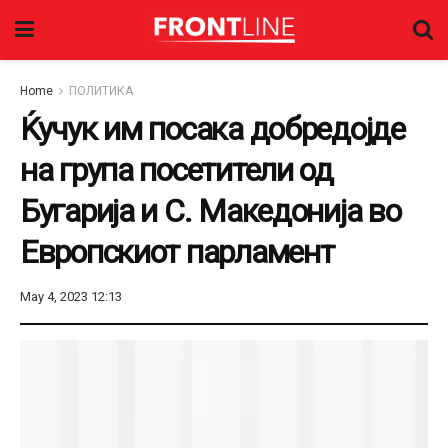
Home
ПОЛИТИКА
Ќучук им посака добредојде
на група посетители од
Бугарија и С. Македонија во
Европскиот парламент
May 4, 2023 12:13