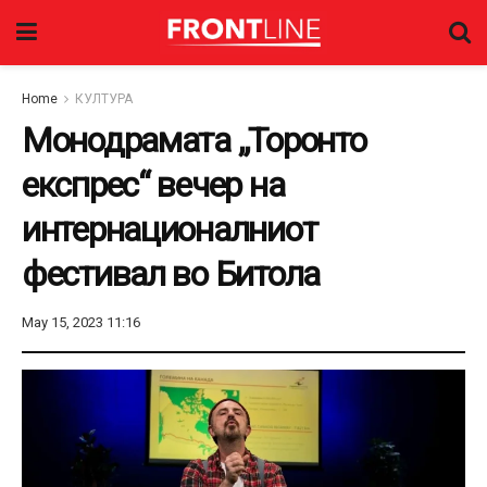
Home
КУЛТУРА
Монодрамата „Торонто
експрес“ вечер на
интернационалниот
фестивал во Битола
May 15, 2023 11:16