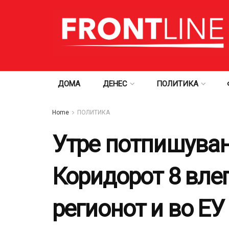
ДОМА
ДЕНЕС
ПОЛИТИКА
Home
ПОЛИТИКА
Утре потпишувањ
Коридорот 8 вле
регионот и во ЕУ