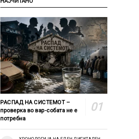
НАЈЧИТАНО
РАСПАД НА СИСТЕМОТ –
проверка во вар-собата не е
потребна