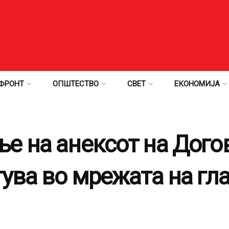
ФРОНТ
ОПШТЕСТВО
СВЕТ
ЕКОНОМИЈА
е на анексот на Догов
гува во мрежата на гл