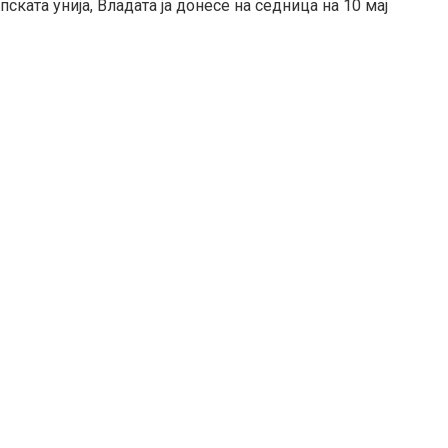
ката унија, Владата ја донесе на седница на 10 мај