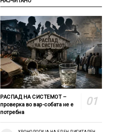
НАЈЧИТАНО
РАСПАД НА СИСТЕМОТ –
проверка во вар-собата не е
потребна
ХРОНОЛОГИЈА НА ЕДЕН ДИГИТАЛЕН