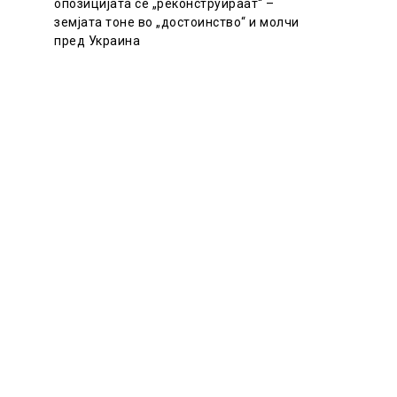
опозицијата се „реконструираат“ –
земјата тоне во „достоинство“ и молчи
пред Украина