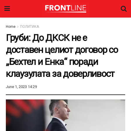
Home
ПОЛИТИКА
Груби: До ДКСК не е
доставен целиот договор со
„Бехтел и Енка“ поради
клаузулата за доверливост
June 1, 2023 14:29