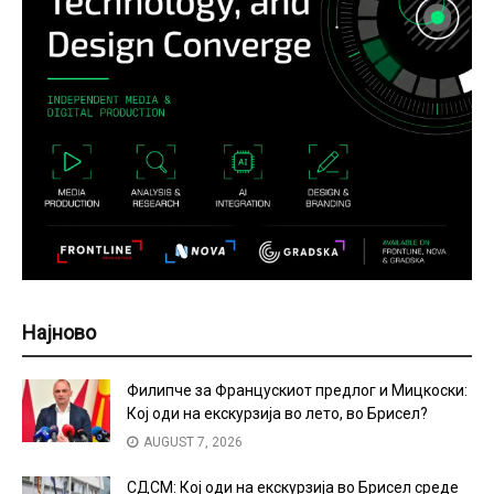
Најново
Филипче за Францускиот предлог и Мицкоски:
Кој оди на екскурзија во лето, во Брисел?
AUGUST 7, 2026
СДСМ: Кој оди на екскурзија во Брисел среде