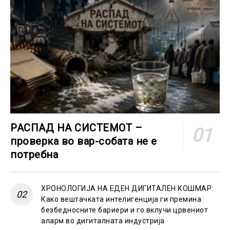
РАСПАД НА СИСТЕМОТ –
проверка во вар-собата не е
потребна
ХРОНОЛОГИЈА НА ЕДЕН ДИГИТАЛЕН КОШМАР:
Како вештачката интелигенција ги премина
безбедносните бариери и го вклучи црвениот
аларм во дигиталната индустрија