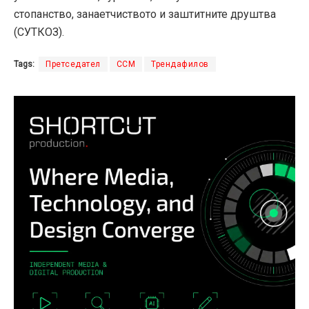
стопанство, занаетчиството и заштитните друштва
(СУТКОЗ).
Tags:
Претседател
ССМ
Трендафилов