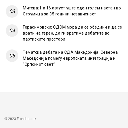
Митева: На 16 август уште еден голем настан во
Струмица за 35 години независност
Герасимовски: СДСМ мора да се обедини и да се
врати на терен, да ги вратиме дебатите во
партиските простори
Тематска дебата на СДА Македонија: Северна
Македонија помеѓу европската интеграција и
“Српскиот свет”
© 2023 Frontline.mk