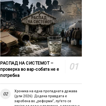
РАСПАД НА СИСТЕМОТ –
проверка во вар-собата не е
потребна
Хроника на една пропадната држава
(јули 2026): Додека правдата е
заробена во „реформи“, луѓето се