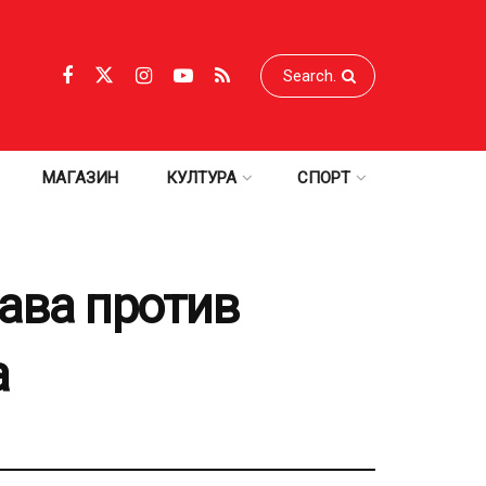
МАГАЗИН
КУЛТУРА
СПОРТ
ава против
а