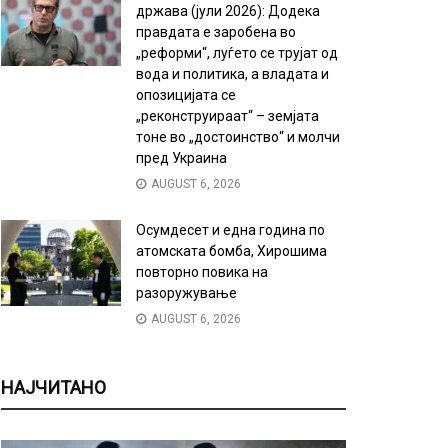
држава (јули 2026): Додека
правдата е заробена во
„реформи“, луѓето се трујат од
вода и политика, а владата и
опозицијата се
„реконструираат“ – земјата
тоне во „достоинство“ и молчи
пред Украина
AUGUST 6, 2026
Осумдесет и една година по
атомската бомба, Хирошима
повторно повика на
разоружување
AUGUST 6, 2026
НАЈЧИТАНО