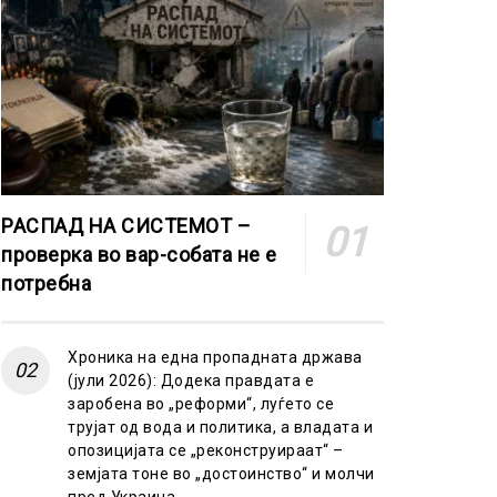
РАСПАД НА СИСТЕМОТ –
проверка во вар-собата не е
потребна
Хроника на една пропадната држава
(јули 2026): Додека правдата е
заробена во „реформи“, луѓето се
трујат од вода и политика, а владата и
опозицијата се „реконструираат“ –
земјата тоне во „достоинство“ и молчи