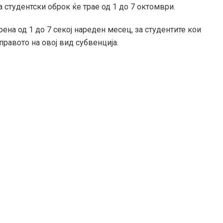
 студентски оброк ќе трае од 1 до 7 октомври.
на од 1 до 7 секој нареден месец, за студентите кои
правото на овој вид субвенција.