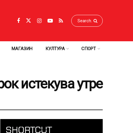
МАГАЗИН
КУЛТУРА
СПОРТ
рок истекува утре