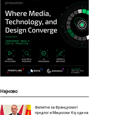
Најново
Филипче за Францускиот
предлог и Мицкоски: Кој оди на