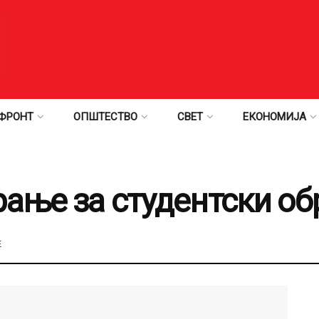
ФРОНТ
ОПШТЕСТВО
СВЕТ
ЕКОНОМИЈА
ање за студентски об
Е