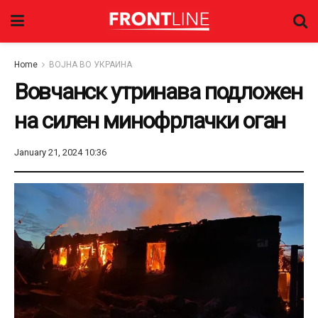
Home
ВОЈНА ВО УКРАИНА
Вовчанск утринава подложен
на силен минофрлачки оган
January 21, 2024 10:36