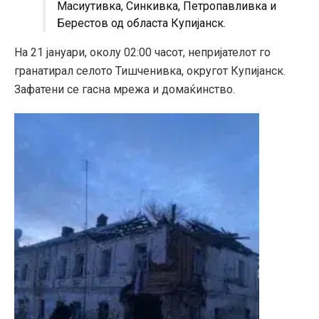
Масиутивка, Синкивка, Петропавливка и
Берестов од областа Купијанск.
На 21 јануари, околу 02:00 часот, непријателот го
гранатирал селото Тишченивка, округот Купијанск.
Зафатени се гасна мрежа и домаќинство.