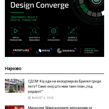
Најново
СДСМ: Кој оди на екскурзија во Брисел среде
лето? Само оној што има таен план „под
радарот“
AUGUST 6, 2026
Мицкоски: Македонските аеродроми се