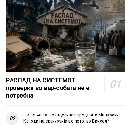
РАСПАД НА СИСТЕМОТ –
проверка во вар-собата не е
потребна
Филипче за Францускиот предлог и Мицкоски:
Кој оди на екскурзија во лето, во Брисел?