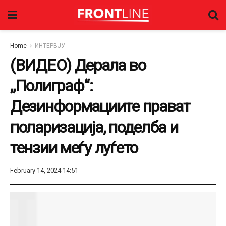
Home
ИНТЕРВЈУ
(ВИДЕО) Дерала во
„Полиграф“:
Дезинформациите прават
поларизација, поделба и
тензии меѓу луѓето
February 14, 2024 14:51