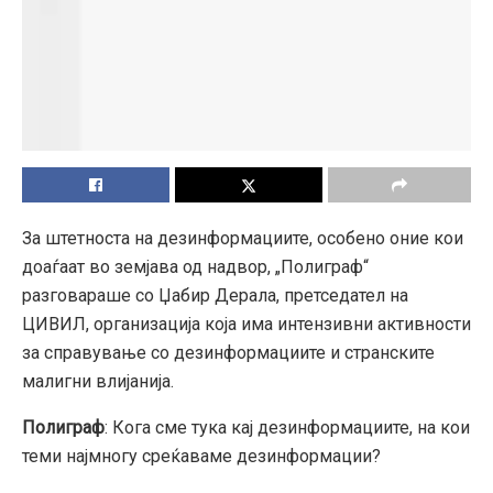
За штетноста на дезинформациите, особено оние кои
доаѓаат во земјава од надвор, „Полиграф“
разговараше со Џабир Дерала, претседател на
ЦИВИЛ, организација која има интензивни активности
за справување со дезинформациите и странските
малигни влијанија.
Полиграф
: Кога сме тука кај дезинформациите, на кои
теми најмногу среќаваме дезинформации?