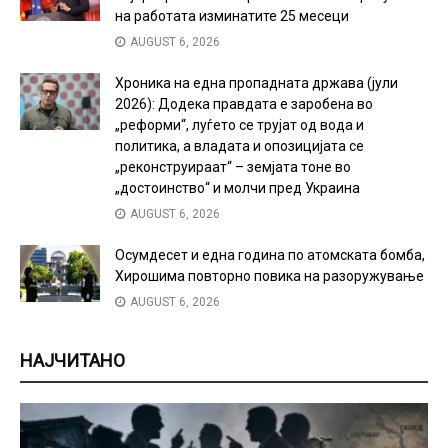
на работата изминатите 25 месеци
AUGUST 6, 2026
Хроника на една пропадната држава (јули
2026): Додека правдата е заробена во
„реформи“, луѓето се трујат од вода и
политика, а владата и опозицијата се
„реконструираат“ – земјата тоне во
„достоинство“ и молчи пред Украина
AUGUST 6, 2026
Осумдесет и една година по атомската бомба,
Хирошима повторно повика на разоружување
AUGUST 6, 2026
НАЈЧИТАНО