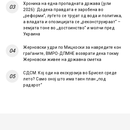
Хроника на една пропадната држава (јули
2026): Додека правдата е заробена во
„реформи“, луѓето се трујат од вода и политика,
а владата и опозицијата се „реконструираат“ –
земјата тоне во „достоинство“ и молчи пред
Украина
Жерновски удри по Мицкоски за навредите кон
граѓаните, ВМРО-ДПМНЕ возврати дека токму
Жерновски живее на државна сметка
СДСМ: Кој оди на екскурзија во Брисел среде
лето? Само оној што има таен план „под
радарот“