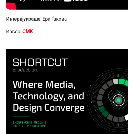
Интервјуираше:
Ера Ѓакова
Извор:
СМК