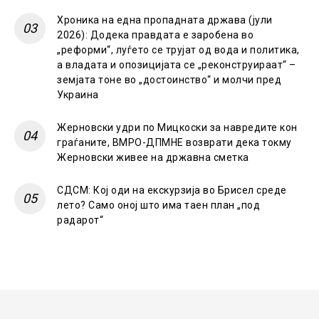
Хроника на една пропадната држава (јули
2026): Додека правдата е заробена во
„реформи“, луѓето се трујат од вода и политика,
а владата и опозицијата се „реконструираат“ –
земјата тоне во „достоинство“ и молчи пред
Украина
Жерновски удри по Мицкоски за навредите кон
граѓаните, ВМРО-ДПМНЕ возврати дека токму
Жерновски живее на државна сметка
СДСМ: Кој оди на екскурзија во Брисел среде
лето? Само оној што има таен план „под
радарот“