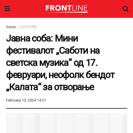
Home
КУЛТУРА
Јавна соба: Мини
фестивалот „Саботи на
светска музика“ од 17.
февруари, неофолк бендот
„Калата“ за отворање
February 15, 2024 14:21