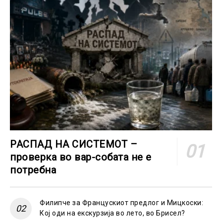
РАСПАД НА СИСТЕМОТ –
проверка во вар-собата не е
потребна
Филипче за Францускиот предлог и Мицкоски:
Кој оди на екскурзија во лето, во Брисел?