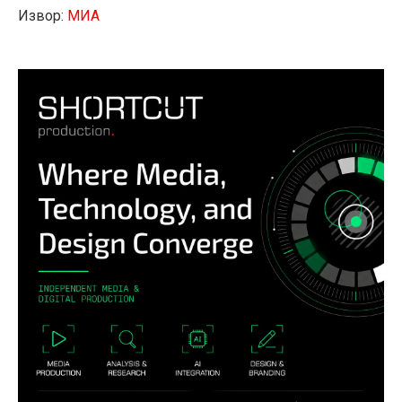
Извор:
МИА