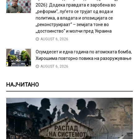
2026): Додека правдата е заробена во
„реформи“, луѓето се трујат од вода и
политика, а владата и опозицијата се
„реконструираат“ – земјата тоне во
„достоинство“ и молчи пред Украина
AUGUST 6, 2026
Осумдесет и една година по атомската бомба,
Хирошима повторно повика на разоружување
AUGUST 6, 2026
НАЈЧИТАНО