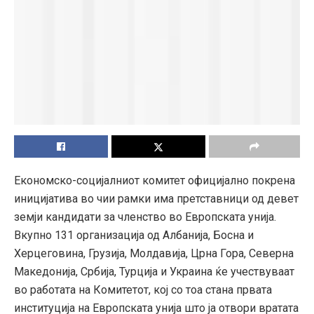
Економско-социјалниот комитет официјално покрена
иницијатива во чии рамки има претставници од девет
земји кандидати за членство во Европската унија.
Вкупно 131 организација од Албанија, Босна и
Херцеговина, Грузија, Молдавија, Црна Гора, Северна
Македонија, Србија, Турција и Украина ќе учествуваат
во работата на Комитетот, кој со тоа стана првата
институција на Европската унија што ја отвори вратата