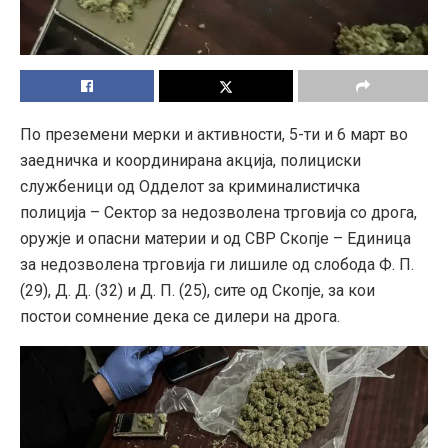
По преземени мерки и активности, 5-ти и 6 март во
заедничка и координирана акција, полициски
службеници од Одделот за криминалистичка
полиција – Сектор за недозволена трговија со дрога,
оружје и опасни материи и од СВР Скопје – Единица
за недозволена трговија ги лишиле од слобода Ф. П.
(29), Д. Д. (32) и Д. П. (25), сите од Скопје, за кои
постои сомнение дека се дилери на дрога.