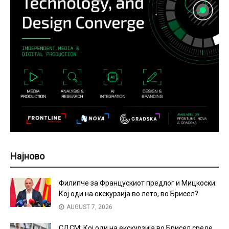
Најново
Филипче за Францускиот предлог и Мицкоски:
Кој оди на екскурзија во лето, во Брисел?
AUGUST 7, 2026
СДСМ: Кој оди на екскурзија во Брисел среде