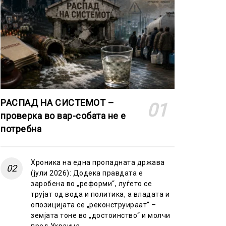
РАСПАД НА СИСТЕМОТ –
проверка во вар-собата не е
потребна
Хроника на една пропадната држава
(јули 2026): Додека правдата е
заробена во „реформи“, луѓето се
трујат од вода и политика, а владата и
опозицијата се „реконструираат“ –
земјата тоне во „достоинство“ и молчи