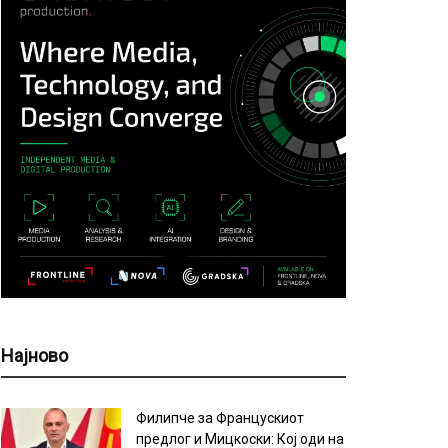
Најново
Филипче за Францускиот
предлог и Мицкоски: Кој оди на