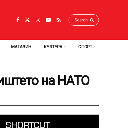
МАГАЗИН
КУЛТУРА
СПОРТ
иштето на НАТО