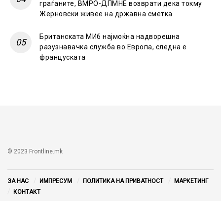
граѓаните, ВМРО-ДПМНЕ возврати дека токму
Жерновски живее на државна сметка
Британската МИ6 најмоќна надворешна
разузнавачка служба во Европа, следна е
француската
© 2023 Frontline.mk
ЗА НАС
ИМПРЕСУМ
ПОЛИТИКА НА ПРИВАТНОСТ
МАРКЕТИНГ
КОНТАКТ