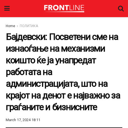
Home
ПОЛИТИКА
Бајдевски: Посветени сме на
изнаоѓање на механизми
коишто ќе ја унапредат
работата на
администрацијата, што на
крајот на денот е најважно за
граѓаните и бизнисните
March 17, 2024 18:11