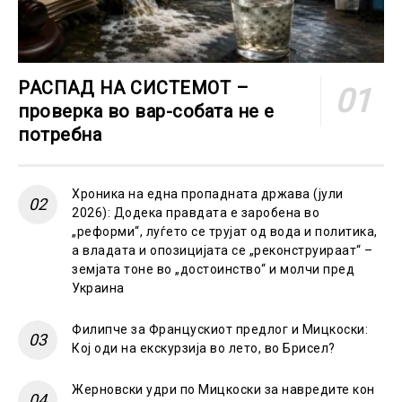
РАСПАД НА СИСТЕМОТ –
проверка во вар-собата не е
потребна
Хроника на една пропадната држава (јули
2026): Додека правдата е заробена во
„реформи“, луѓето се трујат од вода и политика,
а владата и опозицијата се „реконструираат“ –
земјата тоне во „достоинство“ и молчи пред
Украина
Филипче за Францускиот предлог и Мицкоски:
Кој оди на екскурзија во лето, во Брисел?
Жерновски удри по Мицкоски за навредите кон