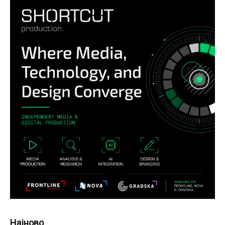
Најново