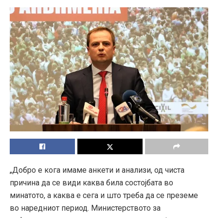
„Добро е кога имаме анкети и анализи, од чиста
причина да се види каква била состојбата во
минатото, а каква е сега и што треба да се преземе
во наредниот период. Министерството за