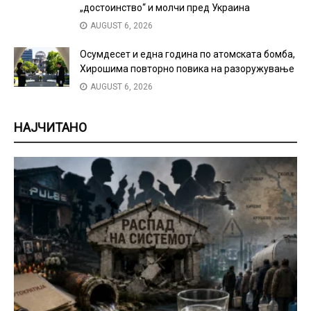
„достоинство“ и молчи пред Украина
AUGUST 6, 2026
Осумдесет и една година по атомската бомба,
Хирошима повторно повика на разоружување
AUGUST 6, 2026
НАЈЧИТАНО