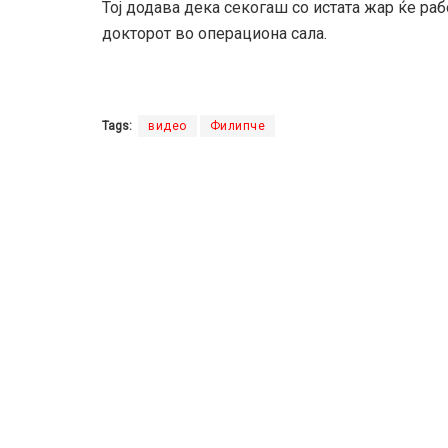
Тој додава дека секогаш со истата жар ќе раб
докторот во операциона сала.
Tags:
видео
Филипче