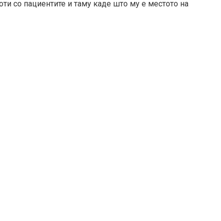
оти со пациентите и таму каде што му е местото на