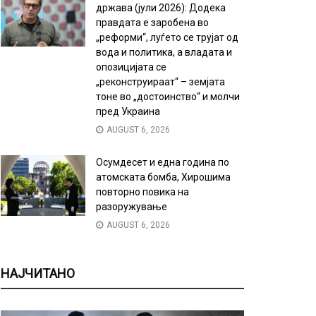
држава (јули 2026): Додека
правдата е заробена во
„реформи“, луѓето се трујат од
вода и политика, а владата и
опозицијата се
„реконструираат“ – земјата
тоне во „достоинство“ и молчи
пред Украина
AUGUST 6, 2026
Осумдесет и една година по
атомската бомба, Хирошима
повторно повика на
разоружување
AUGUST 6, 2026
НАЈЧИТАНО