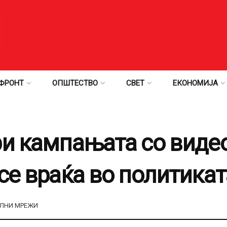
ФРОНТ
ОПШТЕСТВО
СВЕТ
ЕКОНОМИЈА
ри кампањата со видео
се враќа во политикат
ЛНИ МРЕЖИ