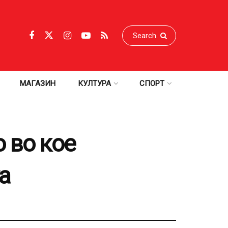
МАГАЗИН
КУЛТУРА
СПОРТ
 во кое
а