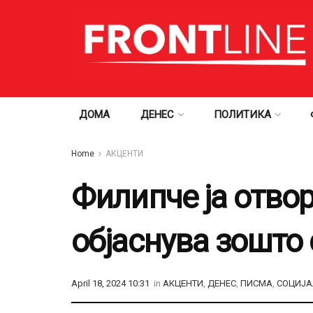
ДОМА
ДЕНЕС
ПОЛИТИКА
Home
АКЦЕНТИ
Филипче ја отво
објаснува зошто 
April 18, 2024 10:31
in
АКЦЕНТИ
,
ДЕНЕС
,
ПИСМА
,
СОЦИЈА