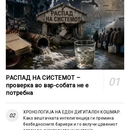
РАСПАД НА СИСТЕМОТ –
проверка во вар-собата не е
потребна
ХРОНОЛОГИЈА НА ЕДЕН ДИГИТАЛЕН КОШМАР:
Како вештачката интелигенција ги премина
безбедносните бариери и го вклучи црвениот