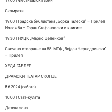
17:00 | Фестивалски зони
Скомрахи
19:00 | Градска библиотека „Борка Талески“ – Прилеп
Изложба – Горан Стефановски и книгите
19:30 | НУЦК „Марко Цепенков“
Свечено отворање на 58. МТФ „Војдан Чернодрински“
– Прилеп
ХЕДА ГАБЛЕР
ДРАМСКИ ТЕАТАР СКОПЈЕ
8.6.2024 (сабота)
10:00 | Саат-кулата
Детска зона