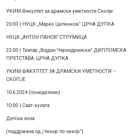
УКИМ Факултет за драмски уметности Скопје
20:00 | НУЦК „Марко Цепенков” ЦРНА ДУПКА
НУЦК „АНТОН ПАНОВ“ СТРУМИЦА
22:00 | Театар „Војдан Чернодрински” ДИПЛОМСКА
ПРЕТСТАВА: ЦРНА ДУПКА
УКИМ ФАКУЛТЕТ ЗА ДРАМСКИ УМЕТНОСТИ –
СКОПЈЕ
10.6.2024 (понеделник)
10:00 | Саат-кулата
Детска зона
(поддржана од „Чекор по чекор”)