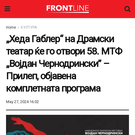
Home
КУЛТУРА
„Хеда Габлер“ на Драмски
театар ќе го отвори 58. МТФ
„Војдан Чернодрински” –
Прилеп, објавена
комплетната програма
May 27, 2024 16:02