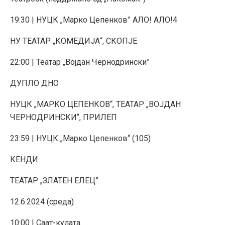
19:30 | НУЦК „Марко Цепенков” АЛО! АЛО!4
НУ ТЕАТАР „КОМЕДИЈА“, СКОПЈЕ
22:00 | Театар „Војдан Чернодрински”
ДУПЛО ДНО
НУЦК „МАРКО ЦЕПЕНКОВ“, ТЕАТАР „ВОЈДАН
ЧЕРНОДРИНСКИ“, ПРИЛЕП
23:59 | НУЦК „Марко Цепенков“ (105)
КЕНДИ
ТЕАТАР „ЗЛАТЕН ЕЛЕЦ”
12.6.2024 (среда)
10:00 | Саат-кулата