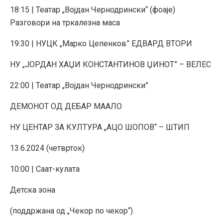
18:15 | Театар „Војдан Чернодрински“ (фоаје)
Разговори на тркалезна маса
19:30 | НУЦК „Марко Цепенков” ЕДВАРД ВТОРИ
НУ „ЈОРДАН ХАЏИ КОНСТАНТИНОВ ЏИНОТ” – ВЕЛЕС
22:00 | Театар „Војдан Чернодрински”
ДЕМОНОТ ОД ДЕБАР МААЛО
НУ ЦЕНТАР ЗА КУЛТУРА „АЦО ШОПОВ“ – ШТИП
13.6.2024 (четврток)
10:00 | Саат-кулата
Детска зона
(поддржана од „Чекор по чекор“)