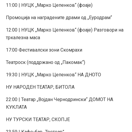
11:00 | НУЦК „Марко Цепенков“ (фоаје)
Промоција на наградените драми од „Еуродрам“
12:00 | НУЦК „Марко Цепенков“ (фоаје) Разговори на
тркалезна маса
17:00 Фестивалски зони Скомрахи
Театроск (поддржано од „Пакомак“)
19:30 | НУЦК „Марко Цепенков“ НА ДНОТО
НУ НАРОДЕН ТЕАТАР, БИТОЛА
22:00 | Театар „Војдан Чернодрински“ ДОМОТ НА
КУКЛАТА
НУ ТУРСКИ ТЕАТАР, СКОПЈЕ
23:59 | Кафе-бар „Тротоар”