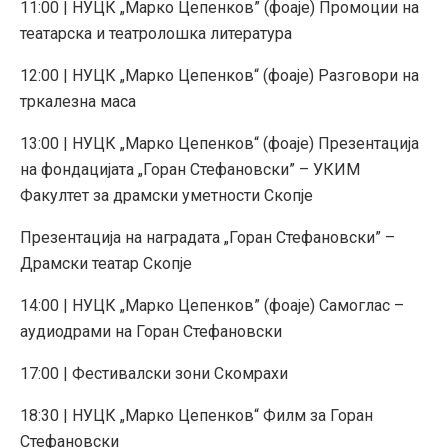
11:00 | НУЦК „Марко Цепенков” (фоаје) Промоции на
театарска и театролошка литература
12:00 | НУЦК „Марко Цепенков“ (фоаје) Разговори на
тркалезна маса
13:00 | НУЦК „Марко Цепенков“ (фоаје) Презентација
на фондацијата „Горан Стефановски” – УКИМ
Факултет за драмски уметности Скопје
Презентација на наградата „Горан Стефановски” –
Драмски театар Скопје
14:00 | НУЦК „Марко Цепенков” (фоаје) Самоглас –
аудиодрами на Горан Стефановски
17:00 | Фестивалски зони Скомрахи
18:30 | НУЦК „Марко Цепенков“ Филм за Горан
Стефановски