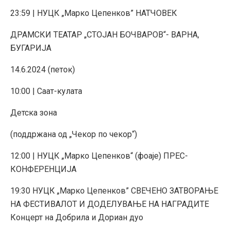
23:59 | НУЦК „Марко Цепенков” НАТЧОВЕК
ДРАМСКИ ТЕАТАР „СТОЈАН БОЧВАРОВ“- ВАРНА,
БУГАРИЈА
14.6.2024 (петок)
10:00 | Саат-кулата
Детска зона
(поддржана од „Чекор по чекор“)
12:00 | НУЦК „Марко Цепенков“ (фоаје) ПРЕС-
КОНФЕРЕНЦИЈА
19:30 НУЦК „Марко Цепенков” СВЕЧЕНО ЗАТВОРАЊЕ
НА ФЕСТИВАЛОТ И ДОДЕЛУВАЊЕ НА НАГРАДИТЕ
Концерт на Добрила и Дориан дуо