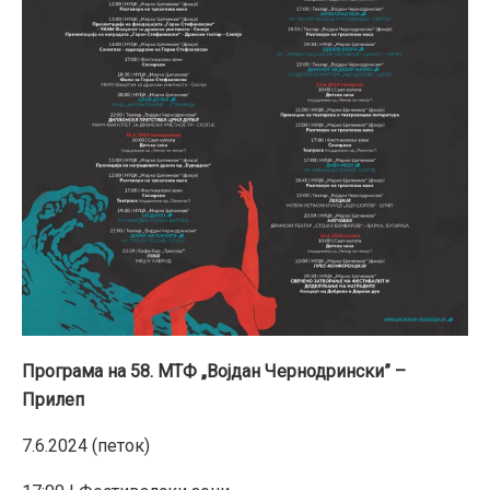
Програма на 58. МТФ „Војдан Чернодрински” –
Прилеп
7.6.2024 (петок)