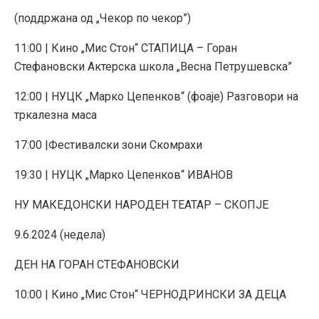
(поддржана од „Чекор по чекор”)
11:00 | Кино „Мис Стон“ СТАПИЦА – Горан
Стефановски Актерска школа „Весна Петрушевска”
12:00 | НУЦК „Марко Цепенков“ (фоаје) Разговори на
тркалезна маса
17:00 |Фестивалски зони Скомрахи
19:30 | НУЦК „Марко Цепенков“ ИВАНОВ
НУ МАКЕДОНСКИ НАРОДЕН ТЕАТАР – СКОПЈЕ
9.6.2024 (недела)
ДЕН НА ГОРАН СТЕФАНОВСКИ
10:00 | Кино „Мис Стон“ ЧЕРНОДРИНСКИ ЗА ДЕЦА