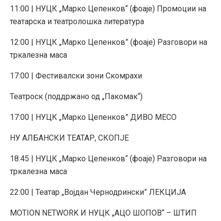
11:00 | НУЦК „Марко Цепенков“ (фоаје) Промоции на
театарска и театролошка литература
12:00 | НУЦК „Марко Цепенков” (фоаје) Разговори на
тркалезна маса
17:00 | Фестивалски зони Скомрахи
Театроск (поддржано од „Пакомак“)
17:00 | НУЦК „Марко Цепенков” ДИВО МЕСО
НУ АЛБАНСКИ ТЕАТАР, СКОПЈЕ
18:45 | НУЦК „Марко Цепенков“ (фоаје) Разговори на
тркалезна маса
22:00 | Театар „Војдан Чернодрински” ЛЕКЦИЈА
MOTION NETWORK И НУЦК „АЦО ШОПОВ“ – ШТИП