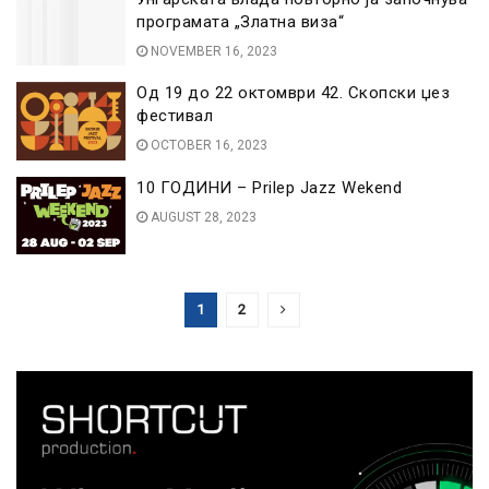
програмата „Златна виза“
NOVEMBER 16, 2023
Од 19 до 22 октомври 42. Скопски џез
фестивал
OCTOBER 16, 2023
10 ГОДИНИ – Prilep Jazz Wekend
AUGUST 28, 2023
1
2