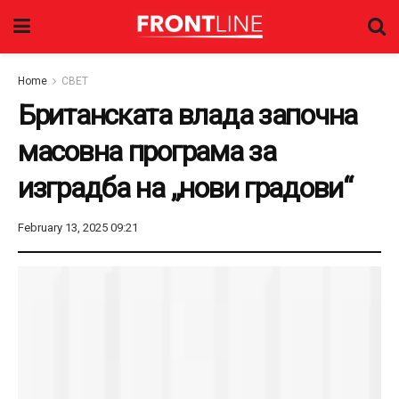
Home
СВЕТ
Британската влада започна
масовна програма за
изградба на „нови градови“
February 13, 2025 09:21