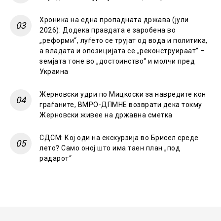
Хроника на една пропадната држава (јули
2026): Додека правдата е заробена во
„реформи“, луѓето се трујат од вода и политика,
а владата и опозицијата се „реконструираат“ –
земјата тоне во „достоинство“ и молчи пред
Украина
Жерновски удри по Мицкоски за навредите кон
граѓаните, ВМРО-ДПМНЕ возврати дека токму
Жерновски живее на државна сметка
СДСМ: Кој оди на екскурзија во Брисел среде
лето? Само оној што има таен план „под
радарот“