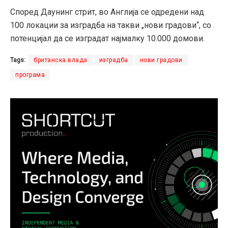
Според Даунинг стрит, во Англија се одредени над
100 локации за изградба на такви „нови градови“, со
потенцијал да се изградат најмалку 10.000 домови.
Tags:
британска влада
изградба
нови градови
програма