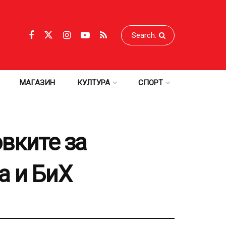
МАГАЗИН
КУЛТУРА
СПОРТ
вките за
а и БиХ