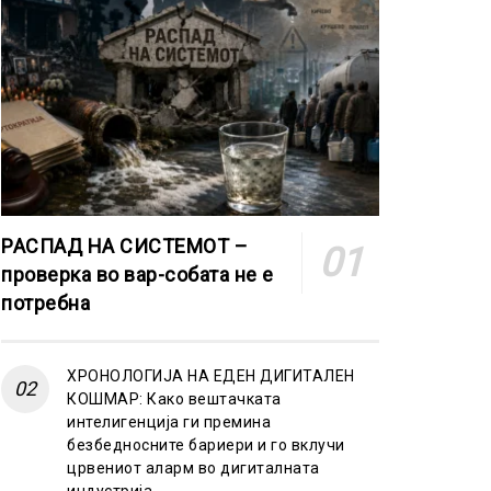
РАСПАД НА СИСТЕМОТ –
проверка во вар-собата не е
потребна
ХРОНОЛОГИЈА НА ЕДЕН ДИГИТАЛЕН
КОШМАР: Како вештачката
интелигенција ги премина
безбедносните бариери и го вклучи
црвениот аларм во дигиталната