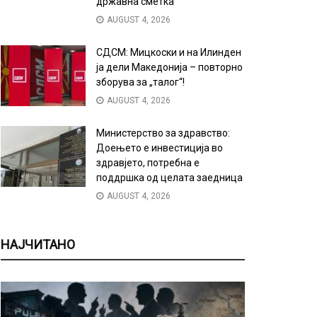
државна сметка
AUGUST 4, 2026
СДСМ: Мицкоски и на Илинден
ја дели Македонија – повторно
зборува за „талог“!
AUGUST 4, 2026
Министерство за здравство:
Доењето е инвестиција во
здравјето, потребна е
поддршка од целата заедница
AUGUST 4, 2026
НАЈЧИТАНО