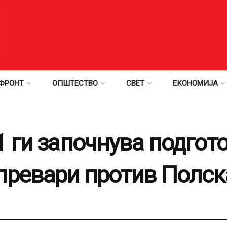
ФРОНТ
ОПШТЕСТВО
СВЕТ
ЕКОНОМИЈА
 ги започнува подгото
превари против Полск