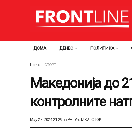
ДОМА
ДЕНЕС
ПОЛИТИКА
Home
СПОРТ
Македонија до 21
контролните нат
May 27, 2024 21:29
in
РЕПУБЛИКА
,
СПОРТ