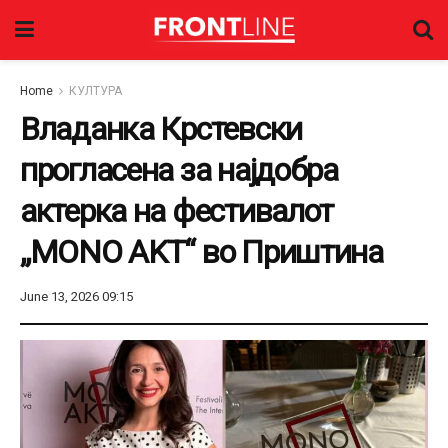
Home
КУЛТУРА
Владанка Крстевски
прогласена за најдобра
актерка на фестивалот
„MONO AKT“ во Приштина
June 13, 2026 09:15