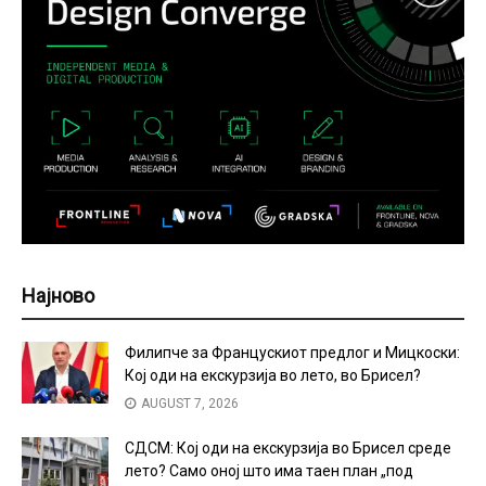
Најново
Филипче за Францускиот предлог и Мицкоски:
Кој оди на екскурзија во лето, во Брисел?
AUGUST 7, 2026
СДСМ: Кој оди на екскурзија во Брисел среде
лето? Само оној што има таен план „под